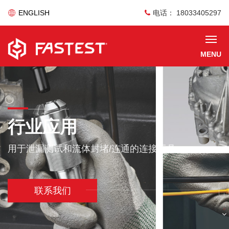
ENGLISH
电话： 18033405297
MENU
行业应用
用于泄漏测试和流体封堵/连通的连接工具
联系我们