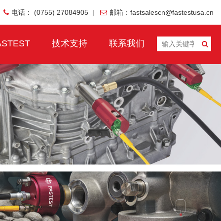
电话： (0755) 27084905
|
邮箱：fastsalescn@fastestusa.cn
STEST
技术支持
联系我们